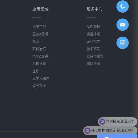
应用领域
服务中心
电子工程
品质管理
显示&照明
质量体系
能源
设计指导
石化冶炼
技术研发
汽车&交通
支持与服务
机械设备
网站地图
医疗
光学元器件
食品农业
咨询精密清洗业务
可以根据图纸定制加工吗？