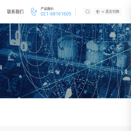
产品报价:
联系我们
语言切换
021-68161605
展