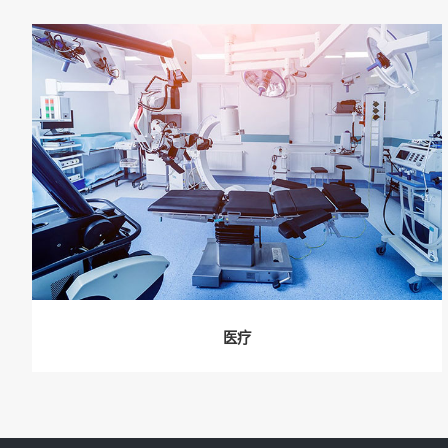
医疗
随着科技与医疗健康行业的持续进步，陶瓷医疗器
械展现出了巨大的应用潜力。在骨科、牙科、医疗