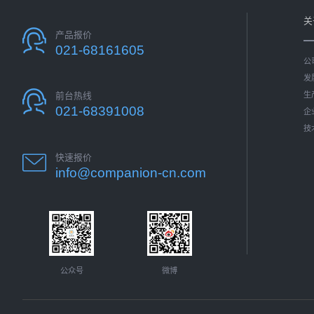
诊断与成像等领域，陶瓷医疗器械已经取得了显著
的应用成果，在未来将会拥有更广泛的发展空间。
关
产品报价
021-68161605
公
发
生
前台热线
021-68391008
企
技
快速报价
info@companion-cn.com
公众号
微博