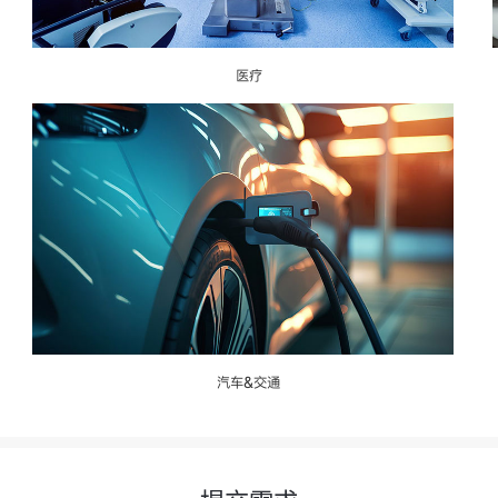
医疗
汽车&交通