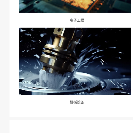
电子工程
机械设备