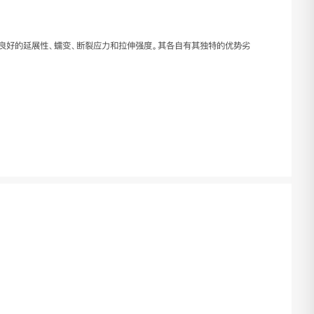
良好的延展性、蠕变、断裂应力和拉伸强度。其各自有其独特的优势劣