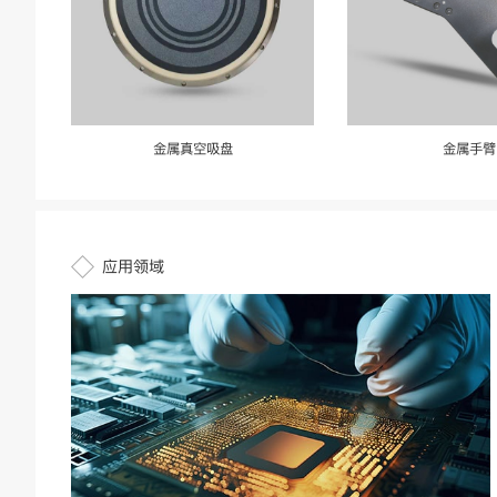
金属真空吸盘
金属手臂
应用领域