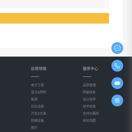
应用领域
服务中心
电子工程
品质管理
显示&照明
质量体系
能源
设计指导
石化冶炼
技术研发
汽车&交通
支持与服务
机械设备
网站地图
医疗