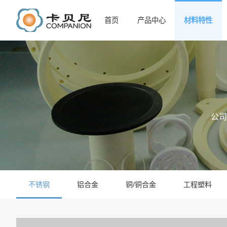
首页
产品中心
材料特性
公司
不锈钢
铝合金
铜/铜合金
工程塑料