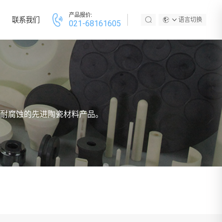
产品报价:
联系我们
语言切换
021-68161605
耐腐蚀的先进陶瓷材料产品。