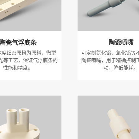
陶瓷喷嘴
陶瓷气浮底条
可定制氮化铝、氧化铝等
5%纯度细密原粉为原料，微型
陶瓷喷嘴，用于精确控制
光等工艺，保证气浮底条的
动，降低能耗。
性能和精度。