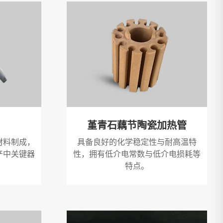
堇青石藕节陶瓷加热管
具备良好的化学稳定性与耐高温特
材料制成，
性，拥有低介电常数与低介电损耗等
产中关键器
特点。
。