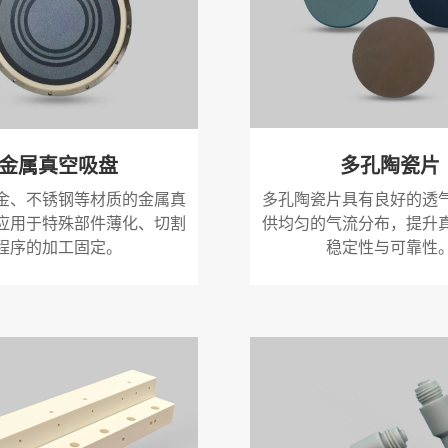
多孔陶瓷片
金属真空吸盘
多孔陶瓷片具有良好的透
金、不锈钢等材质的金属真
供均匀的气流分布，提升
应用于特殊部件薄化、切割
稳定性与可靠性
程序的加工固定。