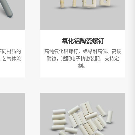
氧化铝陶瓷螺钉
不同材质的
高纯氧化铝螺钉，绝缘耐高温、高硬
工艺气体流
耐蚀，适配电子精密装配，支持定
制。