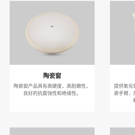
陶瓷窗
陶瓷窗产品具有高硬度，高耐磨性，
提供氧化
良好的抗腐蚀性和绝缘性。
瓷手臂，