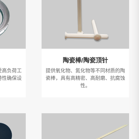
陶瓷棒/陶瓷顶针
受高负荷工
提供氧化物、氮化物等不同材质的陶
特性确保设
瓷棒，具有高精密、高耐磨、抗腐蚀
。
性。