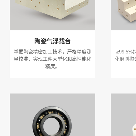
陶瓷气浮载台
掌握陶瓷精密加工技术，严格精度测
≥99.
量校准，实现工件大型化和高性能化
化磨削抛
精度。