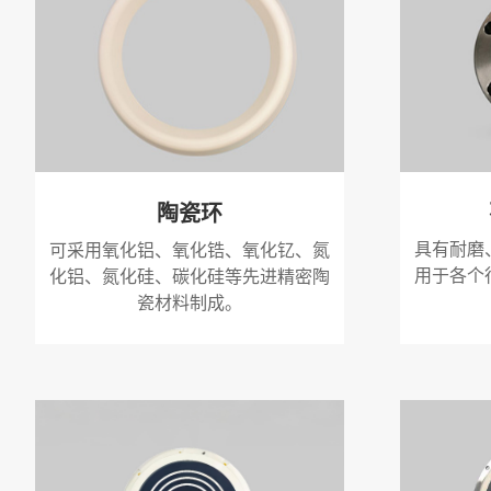
陶瓷环
具有耐磨
可采用氧化铝、氧化锆、氧化钇、氮
用于各个
化铝、氮化硅、碳化硅等先进精密陶
瓷材料制成。