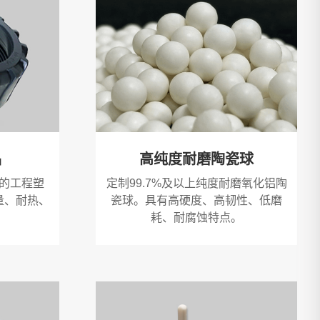
品
高纯度耐磨陶瓷球
的工程塑
定制99.7%及以上纯度耐磨氧化铝陶
量、耐热、
瓷球。具有高硬度、高韧性、低磨
耗、耐腐蚀特点。