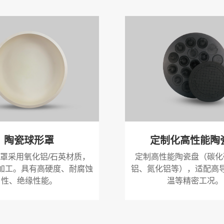
陶瓷球形罩
定制化高性能陶
罩采用氧化铝/石英材质，
定制高性能陶瓷盘（碳化
加工。具有高硬度、耐腐蚀
铝、氮化铝等），适配高
性、绝缘性能。
温等精密工况。