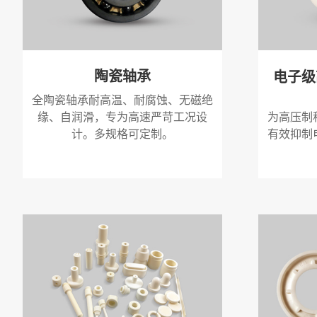
陶瓷轴承
电子级
全陶瓷轴承耐高温、耐腐蚀、无磁绝
缘、自润滑，专为高速严苛工况设
为高压制
计。多规格可定制。
有效抑制