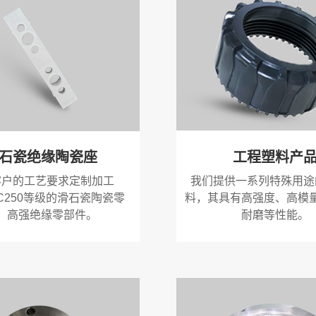
工程塑料产
石瓷绝缘陶瓷座
我们提供一系列特殊用途
客户的工艺要求定制加工
料，其具有高强度、高模
，C250等级的滑石瓷陶瓷零
耐磨等性能。
，高强绝缘零部件。