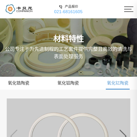
产品报价
021-68161605
材料特性
公司专注于为先进制程的工艺套件提供完整且高效的清洗与
表面处理服务
氧化锆陶瓷
氧化铝陶瓷
氧化钇陶瓷