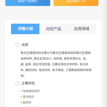
获取产品报价
提交需求
详情介绍
对应产品
应用领域
优势
氧化钇陶瓷材料主要分为氧化钇陶瓷涂层和氧化钇陶瓷
块体材料。氧化钇粒径小，活性高。具有优秀的光、电、
磁、超导、高化学活性等，主要应用在光学材料、发光材
料、磁性材料、电池材料、电子陶瓷、工程陶瓷等高科技领
域。
主要特性
电绝缘性良好
透光性好
超导性