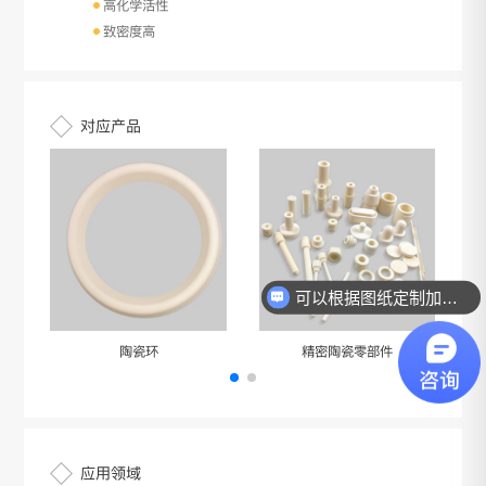
高化学活性
致密度高
对应产品
可以根据图纸定制加工吗？
陶瓷环
精密陶瓷零部件
应用领域