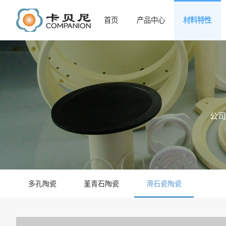
首页
产品中心
材料特性
公司
多孔陶瓷
堇青石陶瓷
滑石瓷陶瓷