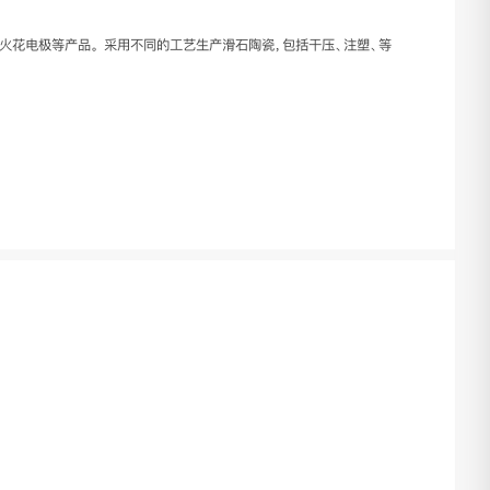
火花电极等产品。 采用不同的工艺生产滑石陶瓷，包括干压、注塑、等