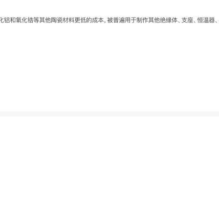
化铝和氧化锆等其他陶瓷材料更低的成本，被普遍用于制作其他绝缘体、支座、恒温器、