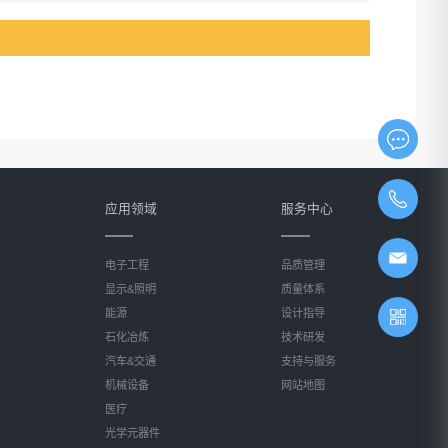
应用领域
服务中心
电子工程
品质管理
显示&照明
质量体系
能源
设计指导
石化冶炼
技术研发
汽车&交通
支持与服务
机械设备
网站地图
医疗
光学元器件