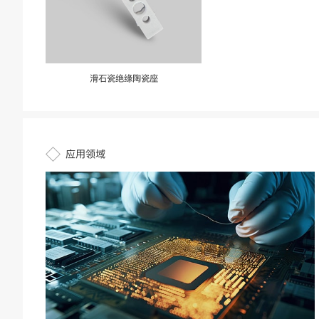
滑石瓷绝缘陶瓷座
应用领域