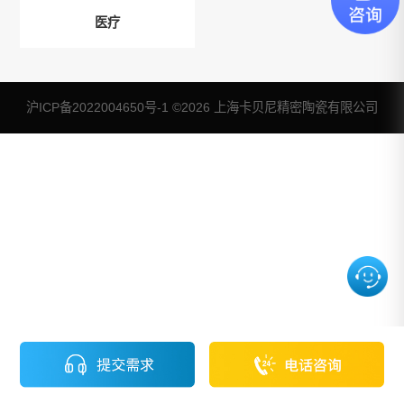
医疗
随着科技与医疗健
康行业的持续进
沪ICP备2022004650号-1
©2026 上海卡贝尼精密陶瓷有限公司
步，陶瓷医疗器械
展现出了巨大的应
用潜力。在骨科、
牙科、医疗诊断与
成像等领域，陶瓷
医疗器械已经取得
了显著的应用成
果，在未来将会拥
有更广泛的发展空
间。