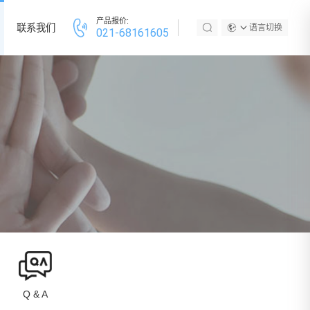
产品报价:
联系我们
语言切换
021-68161605
Q & A