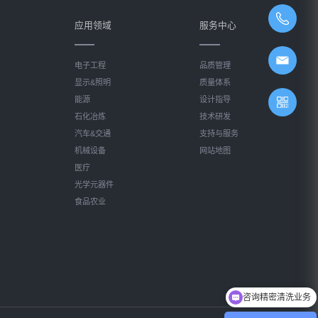
应用领域
服务中心
电子工程
品质管理
显示&照明
质量体系
能源
设计指导
石化冶炼
技术研发
汽车&交通
支持与服务
机械设备
网站地图
医疗
光学元器件
食品农业
咨询精密清洗业务