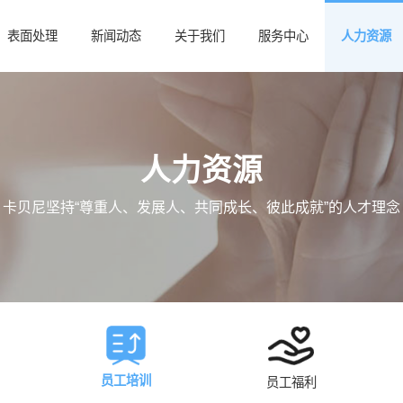
表面处理
新闻动态
关于我们
服务中心
人力资源
人力资源
卡贝尼坚持“尊重人、发展人、共同成长、彼此成就”的人才理念
员工培训
员工福利