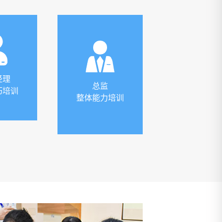
经理
总监
巧培训
整体能力培训