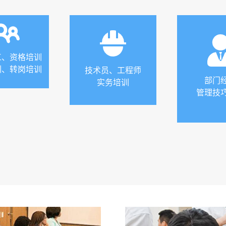
工、资格培训
训、转岗培训
技术员、工程师
部门
实务培训
管理技