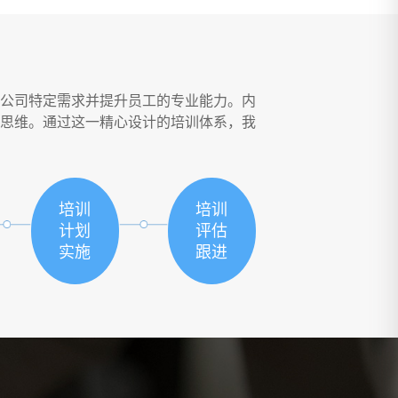
公司特定需求并提升员工的专业能力。内
思维。通过这一精心设计的培训体系，我
。
培训
培训
计划
评估
实施
跟进