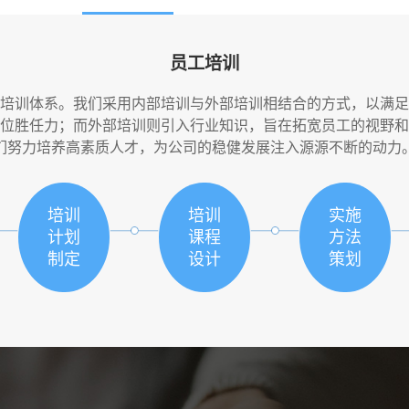
员工培训
培训体系。我们采用内部培训与外部培训相结合的方式，以满足
位胜任力；而外部培训则引入行业知识，旨在拓宽员工的视野和
们努力培养高素质人才，为公司的稳健发展注入源源不断的动力
培训
培训
实施
计划
课程
方法
制定
设计
策划