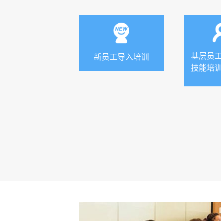
基层员
新员工导入培训
技能培