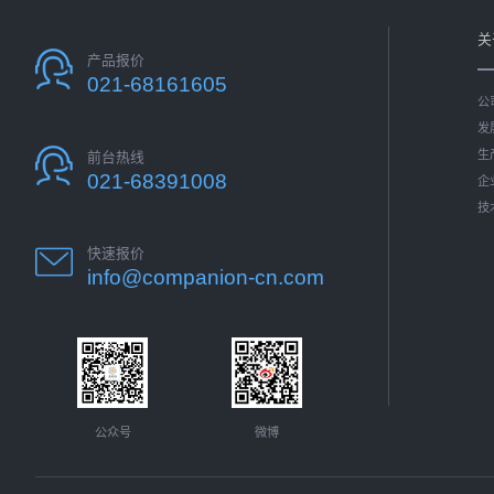
关
产品报价
021-68161605
公
发
生
前台热线
021-68391008
企
技
快速报价
info@companion-cn.com
公众号
微博