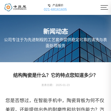
产品报价
021-68161605
新闻动态
公司专注于为先进制程的工艺套件提供稳定可靠的清洗与表
面处理服务
结构陶瓷是什么？它的特点您知道多少？
发表日期： 2025-01-23
您是否想过，在智能手机中，陶瓷背板为何不仅
美观，还能提供出色的耐磨性和抗划伤能力？汽