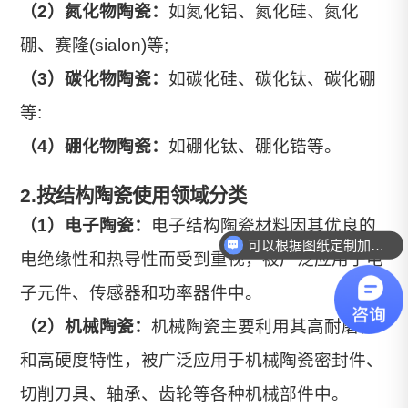
（2）氮化物陶瓷：
如氮化铝、氮化硅、氮化
硼、赛隆(sialon)等;
（3）碳化物陶瓷：
如碳化硅、碳化钛、碳化硼
等:
（4）硼化物陶瓷：
如硼化钛、硼化锆等。
2.按结构陶瓷使用领域分类
（1）电子陶瓷：
电子结构陶瓷材料因其优良的
可以根据图纸定制加工吗？
电绝缘性和热导性而受到重视，被广泛应用于电
子元件、传感器和功率器件中。
（2）机械陶瓷：
机械陶瓷主要利用其高耐磨性
和高硬度特性，被广泛应用于机械陶瓷密封件、
切削刀具、轴承、齿轮等各种机械部件中。