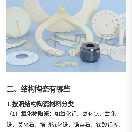
二、结构陶瓷有哪些
1.按照结构陶瓷材料分类
（1）氧化物陶瓷：
如氧化铝、氧化钇、氧化
锆、莫来石、增韧氧化锆、锆英石、钛酸铝等;